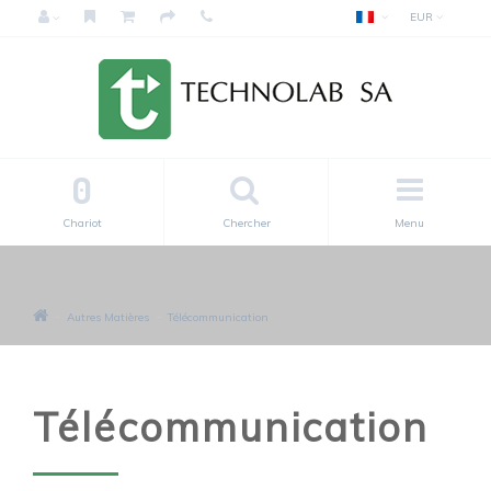
EUR
0
Chariot
Chercher
Menu
Autres Matières
Télécommunication
Télécommunication