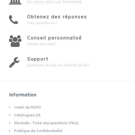
En savoir plus sur Technolab
Obtenez des réponses
Des questions?
Conseil personnalisé
Visite désirée?
Support
Quelque chose ne marche plus?
Information
Outils du RGPD
Catalogues DE
Electude - Foire aux questions (FAQ)
Politique de Confidentialité