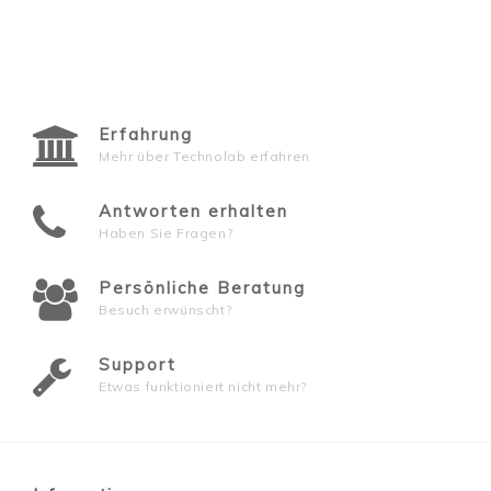
Erfahrung
Mehr über Technolab erfahren
Antworten erhalten
Haben Sie Fragen?
Persönliche Beratung
Besuch erwünscht?
Support
Etwas funktioniert nicht mehr?