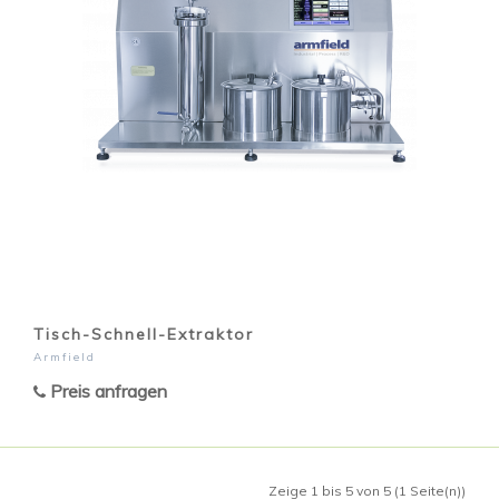
Tisch-Schnell-Extraktor
Armfield
Preis anfragen
Zeige 1 bis 5 von 5 (1 Seite(n))