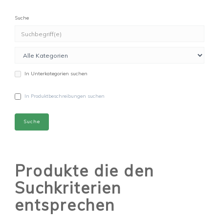
Suche
In Unterkategorien suchen
In Produktbeschreibungen suchen
Produkte die den
Suchkriterien
entsprechen