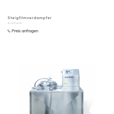
Steigfilmverdampfer
Armfield
Preis anfragen