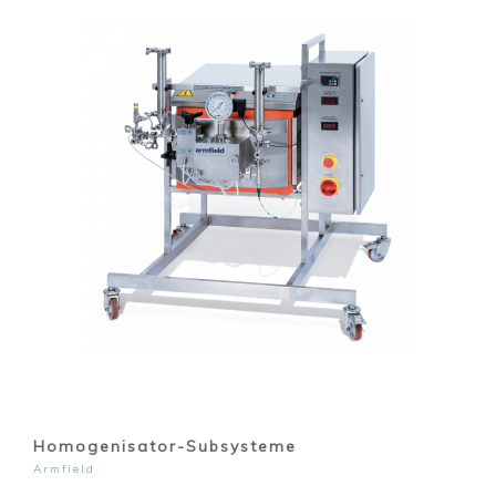
Homogenisator-Subsysteme
Armfield