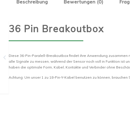
Beschreibung
Bewertungen (0)
Frag
36 Pin Breakoutbox
Diese 36-Pin-Paralell-Breakoutbox findet ihre Anwendung zusammen m
alle Signale zu messen, während der Sensor noch voll in Funktion ist
haben die optimale Form, Kabel, Kontakte und Verbinder ohne Besch
Achtung: Um unser 1 zu 18-Pin-Y-Kabel benutzen zu können, brauchen S