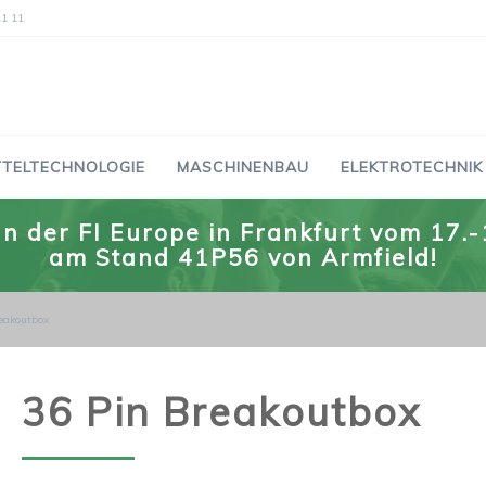
11 11
TTELTECHNOLOGIE
MASCHINENBAU
ELEKTROTECHNIK
n der FI Europe in Frankfurt vom 17
am Stand 41P56 von Armfield!
eakoutbox
36 Pin Breakoutbox