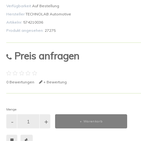
Verfügbarkeit
Auf Bestellung
Hersteller
TECHNOLAB Automotive
Artikelnr.
574210036
Produkt angesehen:
27275
Preis anfragen
0 Bewertungen
+ Bewertung
Menge
+ Warenkorb